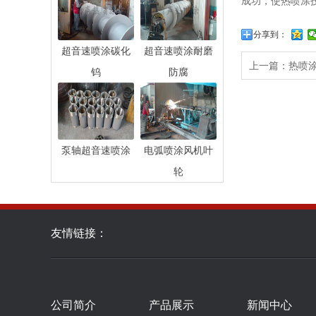
成功，使热喷涂
分享到：
超音速喷涂碳化
超音速喷涂耐磨
上一篇：
热喷
钨
防腐
泵轴超音速喷涂
电弧喷涂风机叶
轮
友情链接：
公司简介
产品展示
新闻中心