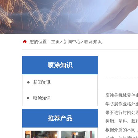
您的位置：
主页
>
新闻中心
>
喷涂知识
喷涂知识
新闻资讯
腐蚀是机械零件
喷涂知识
学防腐作业格外
果不进行封闭处
推荐产品
树脂、塑料、胶
根据介质的不同