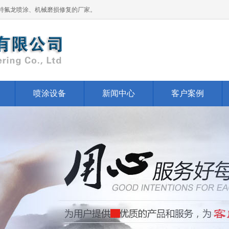
特氟龙喷涂、机械磨损修复的厂家。
喷涂设备
新闻中心
客户案例