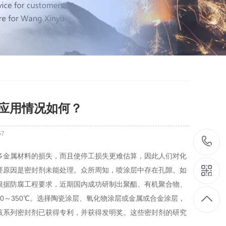
应用情况如何？
57
多金属材料的损失，而且使停工损失更难估算，因此人们对化
要原因是密封剂未能处理。众所周知，喷涂层中存在孔隙。如
根据防腐工程要求，近期国内成功研制出聚酯、有机聚合物、
0～350℃。选择陶瓷涂层、氧化物涂层或金属或合金涂层，
该系列密封剂已获得专利，并获得发明奖。这些密封剂的研究