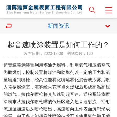
新闻资讯
超音速喷涂装置是如何工作的？
发布日期：2023-12-08 浏览次数：
160
超音速喷涂
装置利用煤油为燃料，利用氧气和压缩空气
为助燃剂，控制装置将煤油和助燃剂以一定的压力和流
量输送到喷枪，经高性能雾化喷嘴雾化混合成液雾后喷
入喷枪燃烧室，液雾经火花塞点火燃烧后形成高温高压
的燃气，拉伐尔喷枪将其加速到超音速。送粉系统将喷
涂粉末从拉伐尔喷枪嘴的低压区送入超音速射流，经射
流加温加速后从喷枪喷出，高速喷向工件表面沉积形成
涂层。由于多功能超音速喷涂技术可以使用氧气和压缩