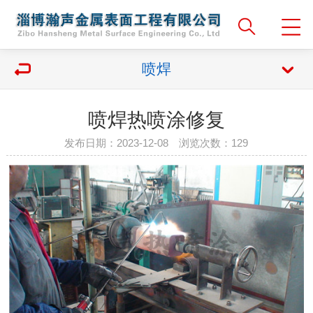
喷焊
喷焊热喷涂修复
发布日期：2023-12-08 浏览次数：
129