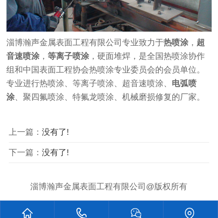
淄博瀚声金属表面工程有限公司专业致力于
热喷涂
，
超
音速喷涂
，
等离子喷涂
，硬面堆焊，是全国热喷涂协作
组和中国表面工程协会热喷涂专业委员会的会员单位。
专业进行热喷涂、等离子喷涂、超音速喷涂、
电弧喷
涂
、聚四氟喷涂、特氟龙喷涂、机械磨损修复的厂家。
上一篇：
没有了!
下一篇：
没有了!
淄博瀚声金属表面工程有限公司@版权所有