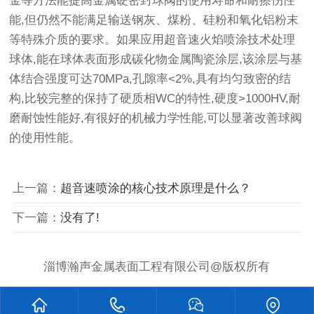
金等方法能提高金属硬密封球阀的使用寿命和耐擦伤性
能,但仍然不能满足输送钢灰、煤粉、硅粉和氧化铝粉末
等特殊介质的要求。如果应用超音速火焰喷涂技术处理
球体,能在球体表面形成碳化物金属陶瓷涂层,该涂层与基
体结合强度可达70MPa,孔隙率<2%,具有均匀致密的结
构,比较完整的保持了硬质相WC的特性,硬度>1000HV,耐
磨耐蚀性能好,有很好的机械力学性能,可以显著改善球阀
的使用性能。
上一篇：
超音速喷涂的核心技术原理是什么？
下一篇：
没有了!
淄博瀚声金属表面工程有限公司@版权所有